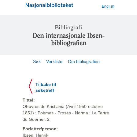
English
Bibliografi
Den internasjonale Ibsen-
bibliografien
Søk
Verkliste
Om bibliografien
Tilbake til
søketreff
Tittel:
OEuvres de Kristiania (Avril 1850-octobre
1851) : Poèmes - Proses - Norma ; Le Tertre
du Guerrier. 2
Forfatter/person:
Ibsen, Henrik