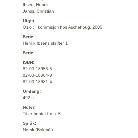
Ibsen, Henrik
Janss, Christian
Utgitt:
Oslo : I kommisjon hos Aschehoug, 2005
Serie:
Henrik Ibsens skrifter 1
Serie:
ISBN:
82-03-18955-5
82-03-18984-9
82-03-18981-4
Omfang:
492 s.
Noter:
Titler hentet fra s. 5
Språk:
Norsk (Bokmål)