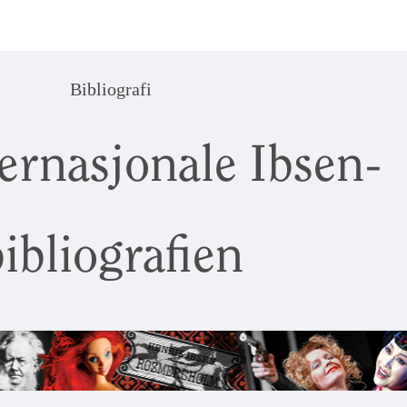
Bibliografi
ernasjonale Ibsen-
ibliografien