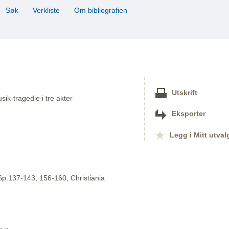
Søk
Verkliste
Om bibliografien
Utskrift
sik-tragedie i tre akter
Eksporter
Legg i Mitt utval
 Sp.137-143, 156-160, Christiania