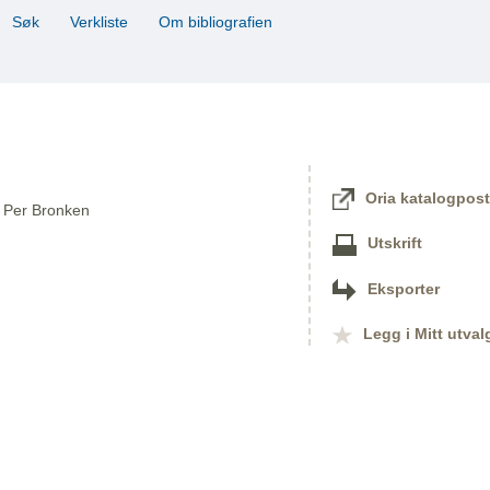
Søk
Verkliste
Om bibliografien
Oria katalogpost
av Per Bronken
Utskrift
Eksporter
Legg i Mitt utval