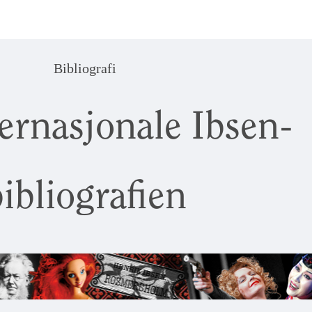
Bibliografi
ernasjonale Ibsen-
ibliografien