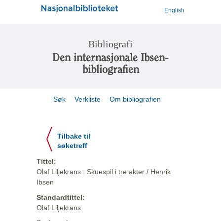
English
Bibliografi
Den internasjonale Ibsen-
bibliografien
Søk
Verkliste
Om bibliografien
Tilbake til
søketreff
Tittel:
Olaf Liljekrans : Skuespil i tre akter / Henrik
Ibsen
Standardtittel:
Olaf Liljekrans