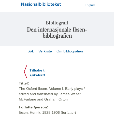
English
Bibliografi
Den internasjonale Ibsen-
bibliografien
Søk
Verkliste
Om bibliografien
Tilbake til
søketreff
Tittel:
The Oxford Ibsen. Volume I. Early plays /
edited and translated by James Walter
McFarlane and Graham Orton
Forfatter/person:
Ibsen, Henrik, 1828-1906 (forfatter)