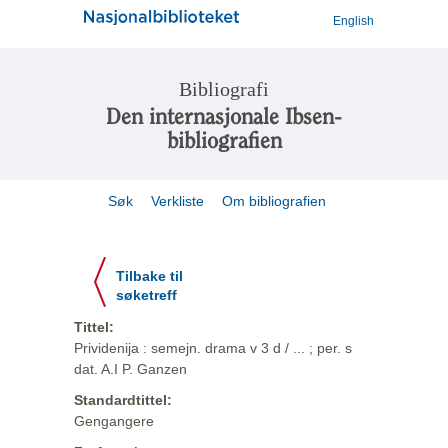
English
Bibliografi
Den internasjonale Ibsen-
bibliografien
Søk
Verkliste
Om bibliografien
Tilbake til
søketreff
Tittel:
Prividenija : semejn. drama v 3 d / ... ; per. s
dat. A.I P. Ganzen
Standardtittel:
Gengangere