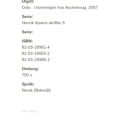
Utgitt:
Oslo : I kommisjon hos Aschehoug, 2007
Serie:
Henrik Ibsens skrifter 5
Serie:
ISBN:
82-03-18981-4
82-03-19002-2
82-03-18988-1
Omfang:
750 s.
Språk:
Norsk (Bokmål)
Kilde:
MODS