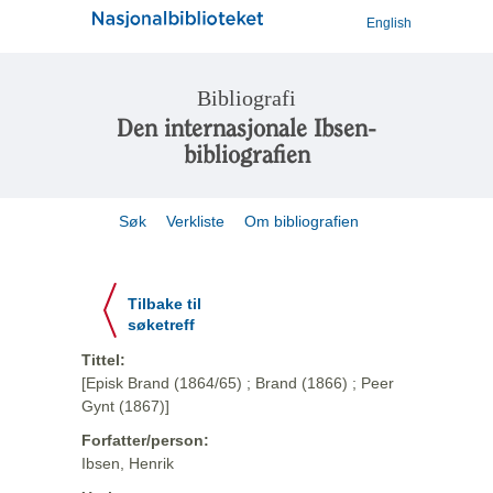
English
Bibliografi
Den internasjonale Ibsen-
bibliografien
Søk
Verkliste
Om bibliografien
Tilbake til
søketreff
Tittel:
[Episk Brand (1864/65) ; Brand (1866) ; Peer
Gynt (1867)]
Forfatter/person:
Ibsen, Henrik