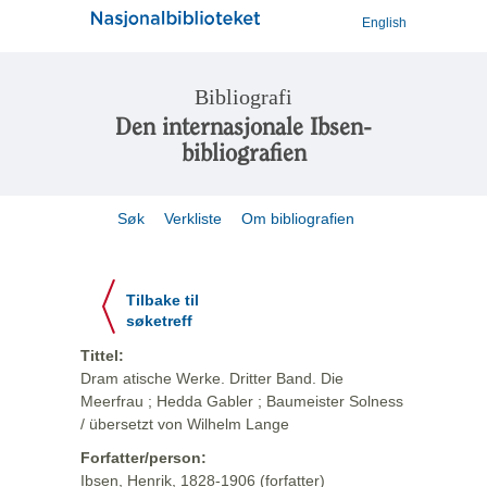
English
Bibliografi
Den internasjonale Ibsen-
bibliografien
Søk
Verkliste
Om bibliografien
Tilbake til
søketreff
Tittel:
Dram atische Werke. Dritter Band. Die
Meerfrau ; Hedda Gabler ; Baumeister Solness
/ übersetzt von Wilhelm Lange
Forfatter/person:
Ibsen, Henrik, 1828-1906 (forfatter)