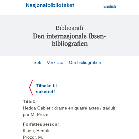
English
Bibliografi
Den internasjonale Ibsen-
bibliografien
Søk
Verkliste
Om bibliografien
Tilbake til
søketreff
Tittel:
Hedda Gabler : drame en quatre actes / traduit
par M. Prozor
Forfatter/person:
Ibsen, Henrik
Prozor, M.