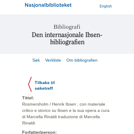
English
Bibliografi
Den internasjonale Ibsen-
bibliografien
Søk
Verkliste
Om bibliografien
Tilbake til
søketreff
Tittel:
Rosmersholm / Henrik Ibsen ; con materiale
critico e storico su Ibsen e la sua opera a cura
di Marcella Rinaldi traduzione di Marcella
Rinaldi
Forfatter/person: