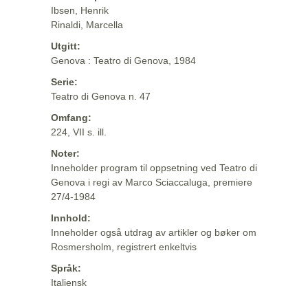
Ibsen, Henrik
Rinaldi, Marcella
Utgitt:
Genova : Teatro di Genova, 1984
Serie:
Teatro di Genova n. 47
Omfang:
224, VII s. ill.
Noter:
Inneholder program til oppsetning ved Teatro di
Genova i regi av Marco Sciaccaluga, premiere
27/4-1984
Innhold:
Inneholder også utdrag av artikler og bøker om
Rosmersholm, registrert enkeltvis
Språk:
Italiensk