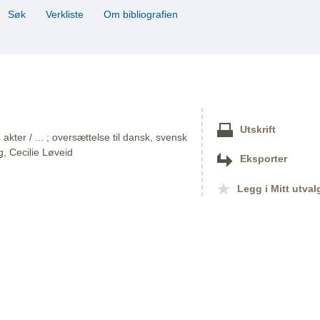
Søk
Verkliste
Om bibliografien
Utskrift
akter / ... ; oversættelse til dansk, svensk
g, Cecilie Løveid
Eksporter
Legg i Mitt utval