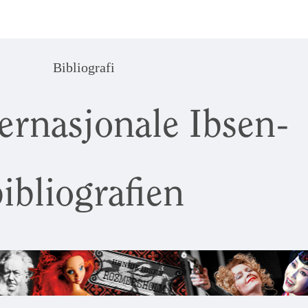
Bibliografi
ernasjonale Ibsen-
ibliografien