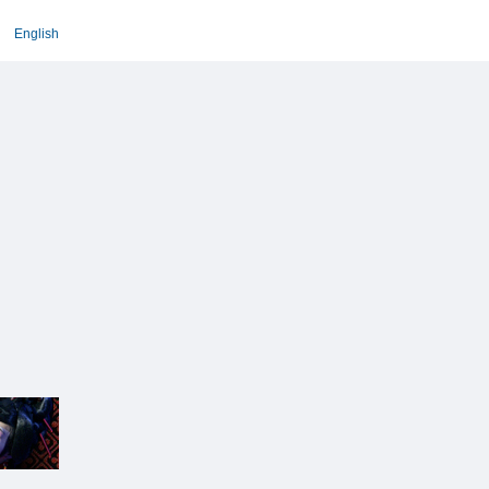
English