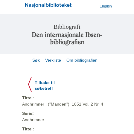
English
Bibliografi
Den internasjonale Ibsen-
bibliografien
Søk
Verkliste
Om bibliografien
Tilbake til
søketreff
Tittel:
Andhrimner : ("Manden"). 1851 Vol. 2 Nr. 4
Serie:
Andhrimner
Tittel: