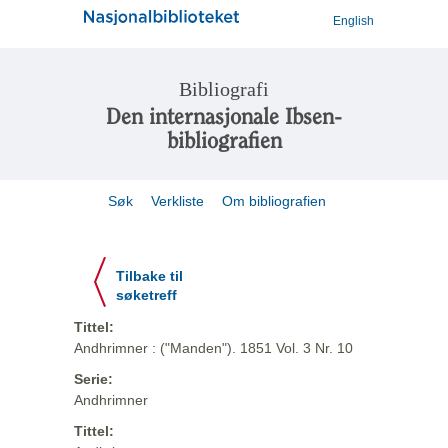
English
Bibliografi
Den internasjonale Ibsen-
bibliografien
Søk
Verkliste
Om bibliografien
Tilbake til
søketreff
Tittel:
Andhrimner : ("Manden"). 1851 Vol. 3 Nr. 10
Serie:
Andhrimner
Tittel: