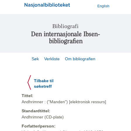
English
Bibliografi
Den internasjonale Ibsen-
bibliografien
Søk
Verkliste
Om bibliografien
Tilbake til
søketreff
Tittel:
Andhrimner : ("Manden") [elektronisk ressurs]
Standardtittel:
Andhrimner (CD-plate)
Forfatter/person: