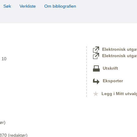
Søk
Verkliste
Om bibliografien
Elektronisk utga
Elektronisk utga
. 10
Utskrift
Eksporter
Legg i Mitt utval
ør)
870 (redaktør)