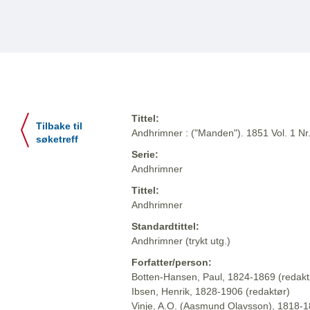
Tittel:
Tilbake til
Andhrimner : ("Manden"). 1851 Vol. 1 Nr
søketreff
Serie:
Andhrimner
Tittel:
Andhrimner
Standardtittel:
Andhrimner (trykt utg.)
Forfatter/person:
Botten-Hansen, Paul, 1824-1869 (redakt
Ibsen, Henrik, 1828-1906 (redaktør)
Vinje, A.O. (Aasmund Olavsson), 1818-1