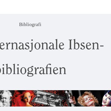
Bibliografi
ernasjonale Ibsen-
ibliografien