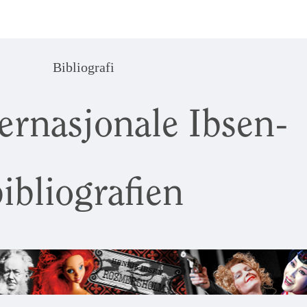
Bibliografi
ernasjonale Ibsen-
ibliografien