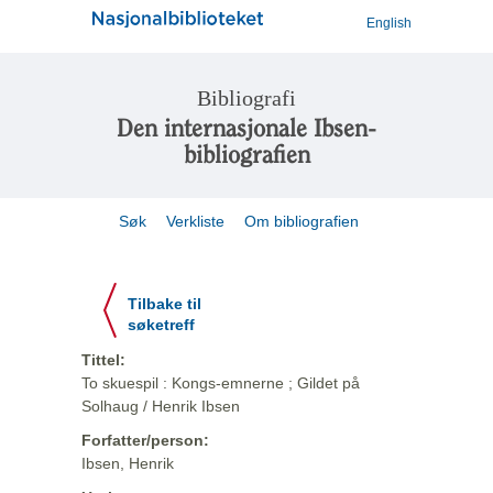
English
Bibliografi
Den internasjonale Ibsen-
bibliografien
Søk
Verkliste
Om bibliografien
Tilbake til
søketreff
Tittel:
To skuespil : Kongs-emnerne ; Gildet på
Solhaug / Henrik Ibsen
Forfatter/person:
Ibsen, Henrik