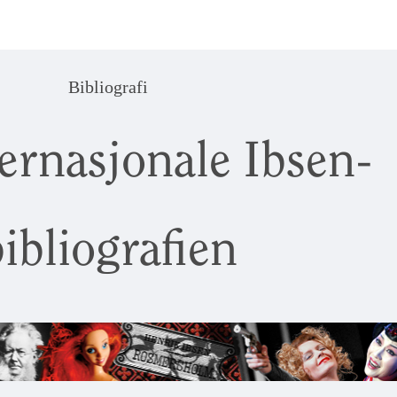
Bibliografi
ernasjonale Ibsen-
ibliografien