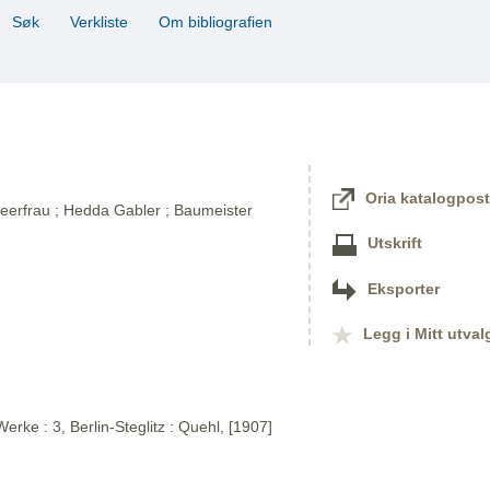
Søk
Verkliste
Om bibliografien
Oria katalogpost
eerfrau ; Hedda Gabler ; Baumeister
Utskrift
Eksporter
Legg i Mitt utval
rke : 3, Berlin-Steglitz : Quehl, [1907]