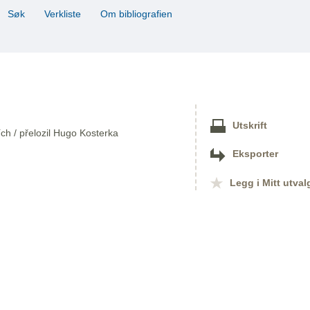
Søk
Verkliste
Om bibliografien
Utskrift
ích / přelozil Hugo Kosterka
Eksporter
Legg i Mitt utval