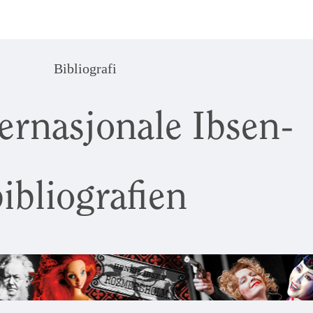
Bibliografi
ernasjonale Ibsen-
ibliografien