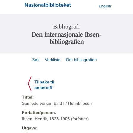
English
Bibliografi
Den internasjonale Ibsen-
bibliografien
Søk
Verkliste
Om bibliografien
Tilbake til
søketreff
Tittel:
Samlede verker. Bind I / Henrik Ibsen
Forfatter/person:
Ibsen, Henrik, 1828-1906 (forfatter)
Utgave: