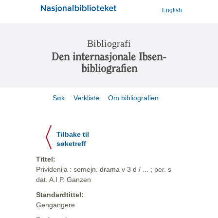
English
Bibliografi
Den internasjonale Ibsen-
bibliografien
Søk
Verkliste
Om bibliografien
Tilbake til
søketreff
Tittel:
Prividenija : semejn. drama v 3 d / ... ; per. s
dat. A.I P. Ganzen
Standardtittel:
Gengangere