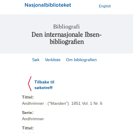
English
Bibliografi
Den internasjonale Ibsen-
bibliografien
Søk
Verkliste
Om bibliografien
Tilbake til
søketreff
Tittel:
Andhrimner : ("Manden"). 1851 Vol. 1 Nr. 6
Serie:
Andhrimner
Tittel: