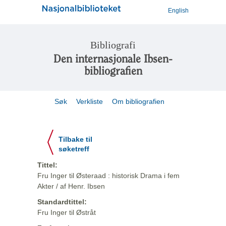
English
Bibliografi
Den internasjonale Ibsen-
bibliografien
Søk
Verkliste
Om bibliografien
Tilbake til
søketreff
Tittel:
Fru Inger til Østeraad : historisk Drama i fem
Akter / af Henr. Ibsen
Standardtittel:
Fru Inger til Østråt