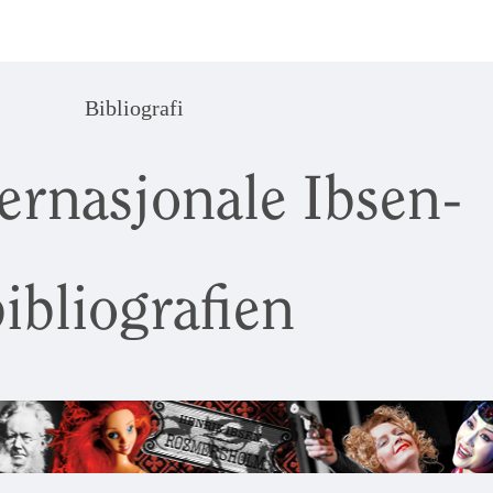
Bibliografi
ernasjonale Ibsen-
ibliografien