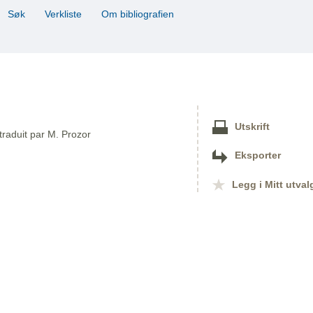
Søk
Verkliste
Om bibliografien
Utskrift
traduit par M. Prozor
Eksporter
Legg i Mitt utval