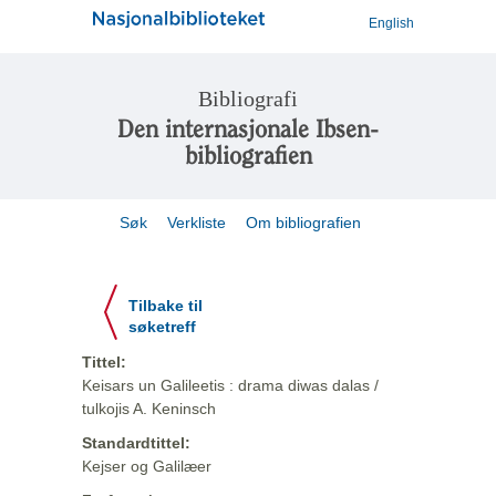
English
Bibliografi
Den internasjonale Ibsen-
bibliografien
Søk
Verkliste
Om bibliografien
Tilbake til
søketreff
Tittel:
Keisars un Galileetis : drama diwas dalas /
tulkojis A. Keninsch
Standardtittel:
Kejser og Galilæer