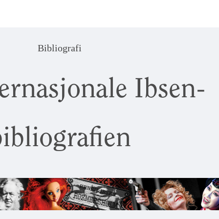
Bibliografi
ernasjonale Ibsen-
ibliografien