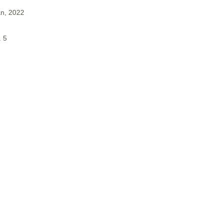
an, 2022
. 5