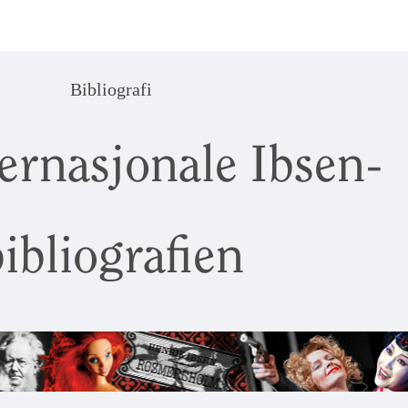
Bibliografi
ernasjonale Ibsen-
ibliografien