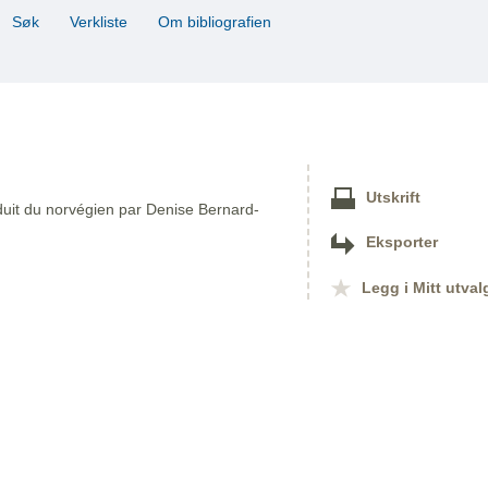
Søk
Verkliste
Om bibliografien
Utskrift
aduit du norvégien par Denise Bernard-
Eksporter
Legg i Mitt utval