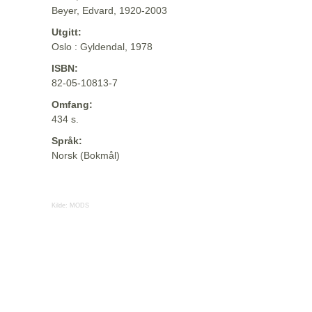
Beyer, Edvard, 1920-2003
Utgitt:
Oslo : Gyldendal, 1978
ISBN:
82-05-10813-7
Omfang:
434 s.
Språk:
Norsk (Bokmål)
Kilde:
MODS