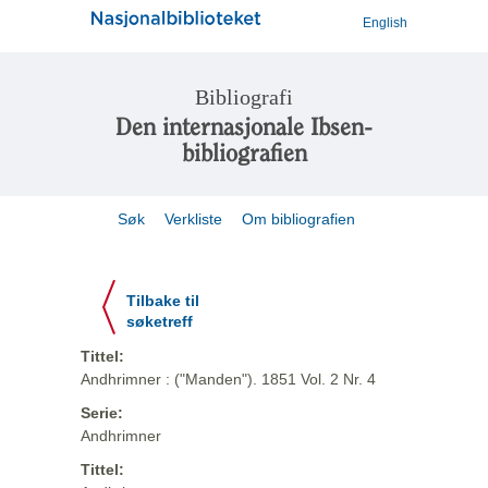
English
Bibliografi
Den internasjonale Ibsen-
bibliografien
Søk
Verkliste
Om bibliografien
Tilbake til
søketreff
Tittel:
Andhrimner : ("Manden"). 1851 Vol. 2 Nr. 4
Serie:
Andhrimner
Tittel: