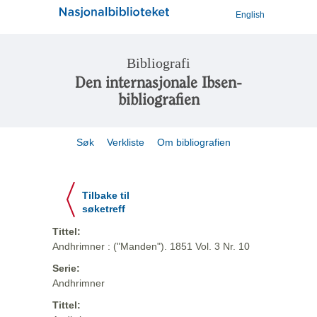
English
Bibliografi
Den internasjonale Ibsen-
bibliografien
Søk
Verkliste
Om bibliografien
Tilbake til
søketreff
Tittel:
Andhrimner : ("Manden"). 1851 Vol. 3 Nr. 10
Serie:
Andhrimner
Tittel: