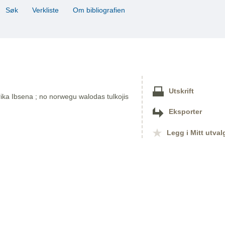
Søk
Verkliste
Om bibliografien
Utskrift
ika Ibsena ; no norwegu walodas tulkojis
Eksporter
Legg i Mitt utval