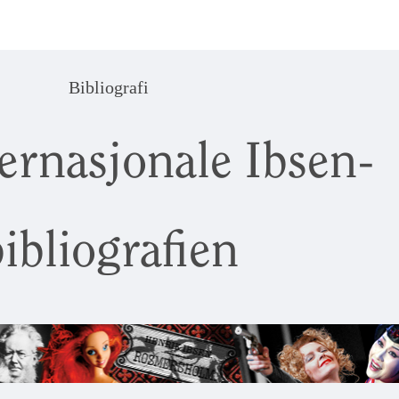
Bibliografi
ernasjonale Ibsen-
ibliografien