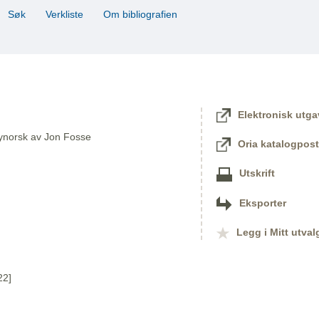
Søk
Verkliste
Om bibliografien
Elektronisk utga
 nynorsk av Jon Fosse
Oria katalogpost
Utskrift
Eksporter
Legg i Mitt utval
22]