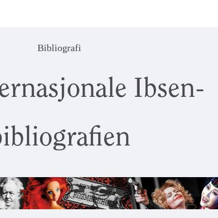
Bibliografi
ernasjonale Ibsen-
ibliografien