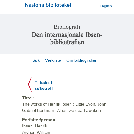
English
Bibliografi
Den internasjonale Ibsen-
bibliografien
Søk
Verkliste
Om bibliografien
Tilbake til
søketreff
Tittel:
The works of Henrik Ibsen : Little Eyolf, John
Gabriel Borkman, When we dead awaken
Forfatter/person:
Ibsen, Henrik
Archer, William