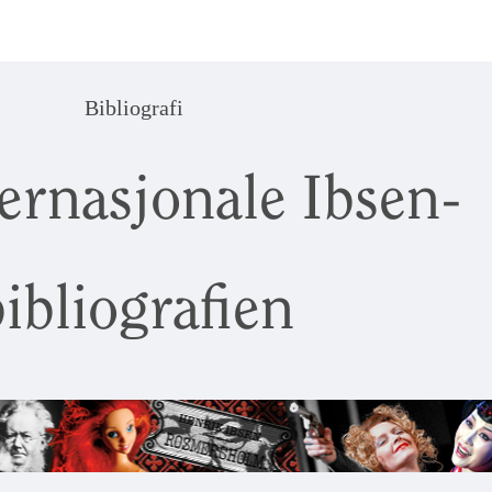
Bibliografi
ernasjonale Ibsen-
ibliografien