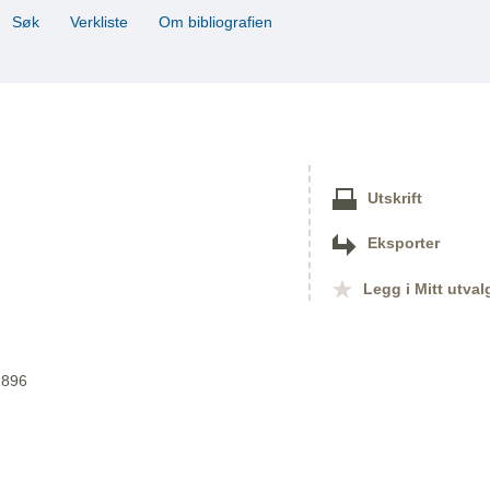
Søk
Verkliste
Om bibliografien
Utskrift
Eksporter
Legg i Mitt utval
1896