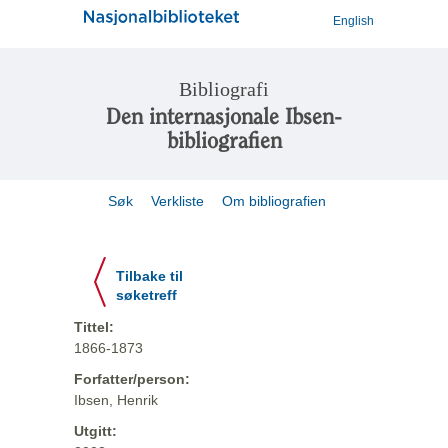
English
Bibliografi
Den internasjonale Ibsen-
bibliografien
Søk
Verkliste
Om bibliografien
Tilbake til
søketreff
Tittel:
1866-1873
Forfatter/person:
Ibsen, Henrik
Utgitt: