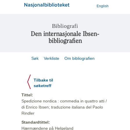
English
Bibliografi
Den internasjonale Ibsen-
bibliografien
Søk
Verkliste
Om bibliografien
Tilbake til
søketreff
Tittel:
Spedizione nordica : commedia in quattro atti /
di Enrico Ibsen; traduzione italiana del Paolo
Rindler
Standardtittel:
Hærmændene på Helgeland