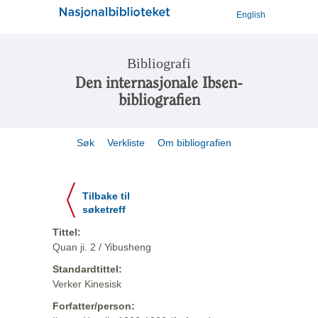
English
Bibliografi
Den internasjonale Ibsen-
bibliografien
Søk
Verkliste
Om bibliografien
Tilbake til
søketreff
Tittel:
Quan ji. 2 / Yibusheng
Standardtittel:
Verker Kinesisk
Forfatter/person: