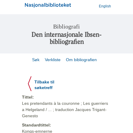
English
Bibliografi
Den internasjonale Ibsen-
bibliografien
Søk
Verkliste
Om bibliografien
Tilbake til
søketreff
Tittel:
Les pretendants à la couronne ; Les guerriers
a Helgeland / ... ; traduction Jacques Trigant-
Genesto
Standardtittel:
Kongs-emnerne