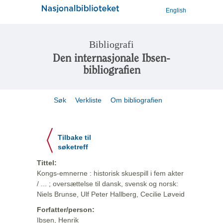
English
Bibliografi
Den internasjonale Ibsen-
bibliografien
Søk
Verkliste
Om bibliografien
Tilbake til
søketreff
Tittel:
Kongs-emnerne : historisk skuespill i fem akter
/ ... ; oversættelse til dansk, svensk og norsk:
Niels Brunse, Ulf Peter Hallberg, Cecilie Løveid
Forfatter/person:
Ibsen, Henrik