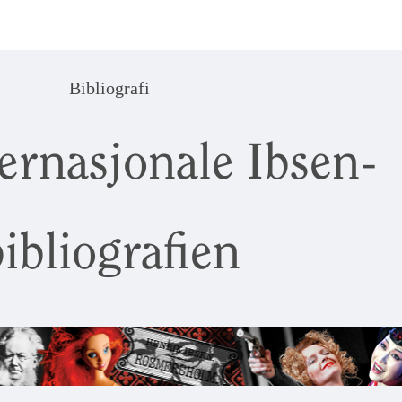
Bibliografi
ernasjonale Ibsen-
ibliografien