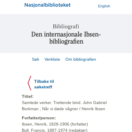
English
Bibliografi
Den internasjonale Ibsen-
bibliografien
Søk
Verkliste
Om bibliografien
Tilbake til
søketreff
Tittel:
Samlede verker. Trettende bind. John Gabriel
Borkman ; Når vi døde vågner / Henrik Ibsen
Forfatter/person:
Ibsen, Henrik, 1828-1906 (forfatter)
Bull, Francis, 1887-1974 (redaktør)