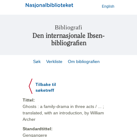
English
Bibliografi
Den internasjonale Ibsen-
bibliografien
Søk
Verkliste
Om bibliografien
Tilbake til
søketreff
Tittel:
Ghosts : a family-drama in three acts / ... ;
translated, with an introduction, by William
Archer
Standardtittel:
Gengangere