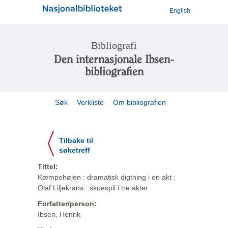
English
Bibliografi
Den internasjonale Ibsen-
bibliografien
Søk
Verkliste
Om bibliografien
Tilbake til
søketreff
Tittel:
Kæmpehøjen : dramatisk digtning i en akt ;
Olaf Liljekrans : skuespil i tre akter
Forfatter/person:
Ibsen, Henrik