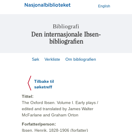
English
Bibliografi
Den internasjonale Ibsen-
bibliografien
Søk
Verkliste
Om bibliografien
Tilbake til
søketreff
Tittel:
The Oxford Ibsen. Volume I. Early plays /
edited and translated by James Walter
McFarlane and Graham Orton
Forfatter/person:
Ibsen, Henrik, 1828-1906 (forfatter)