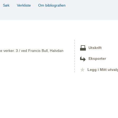
Søk
Verkliste
Om bibliografien
Utskrift
 verker. 3 / ved Francis Bull, Halvdan
Eksporter
Legg i Mitt utval