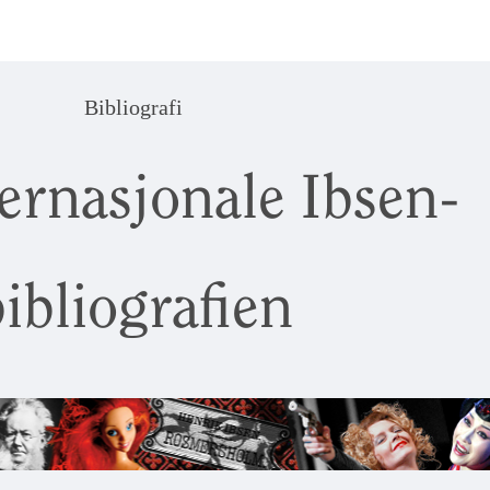
Bibliografi
ernasjonale Ibsen-
ibliografien