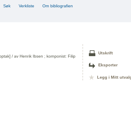
Søk
Verkliste
Om bibliografien
Utskrift
ptak] / av Henrik Ibsen ; komponist: Filip
Eksporter
Legg i Mitt utval