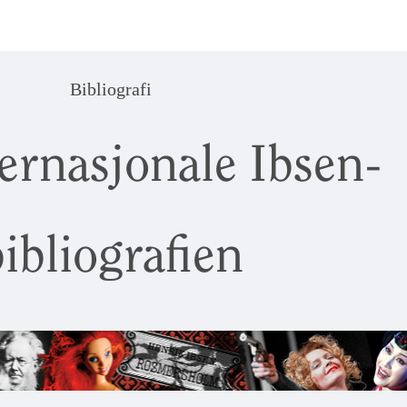
Bibliografi
ernasjonale Ibsen-
ibliografien