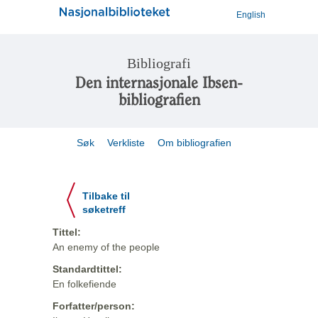
English
Bibliografi
Den internasjonale Ibsen-
bibliografien
Søk
Verkliste
Om bibliografien
Tilbake til
søketreff
Tittel:
An enemy of the people
Standardtittel:
En folkefiende
Forfatter/person: