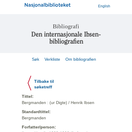
English
Bibliografi
Den internasjonale Ibsen-
bibliografien
Søk
Verkliste
Om bibliografien
Tilbake til
søketreff
Tittel:
Bergmanden : (ur Digte) / Henrik Ibsen
Standardtittel:
Bergmanden
Forfatter/person: