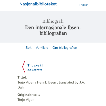
English
Bibliografi
Den internasjonale Ibsen-
bibliografien
Søk
Verkliste
Om bibliografien
Tilbake til
søketreff
Tittel:
Terje Vigen / Henrik Ibsen ; translated by J.A.
Dahl
Originaltittel::
Terje Vigen